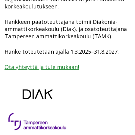
korkeakoulutukseen.
Hankkeen päätoteuttajana toimii Diakonia-
ammattikorkeakoulu (Diak), ja osatoteuttajana
Tampereen ammattikorkeakoulu (TAMK).
Hanke toteutetaan ajalla 1.3.2025–31.8.2027.
Ota yhteyttä ja tule mukaan!