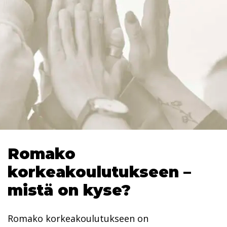
Romako
korkeakoulutukseen –
mistä on kyse?
Romako korkeakoulutukseen on