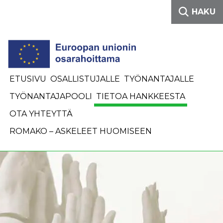
Siirry sisältöön
HAKU
ETUSIVU
OSALLISTUJALLE
TYÖNANTAJALLE
TYÖNANTAJAPOOLI
TIETOA HANKKEESTA
OTA YHTEYTTÄ
ROMAKO – ASKELEET HUOMISEEN