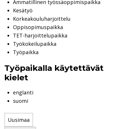
Ammatillinen työssäoppimispaikka
Kesätyö
Korkeakouluharjoittelu
Oppisopimuspaikka
TET-harjoittelupaikka
Työkokeilupaikka
Työpaikka
Työpaikalla käytettävät
kielet
englanti
suomi
Uusimaa