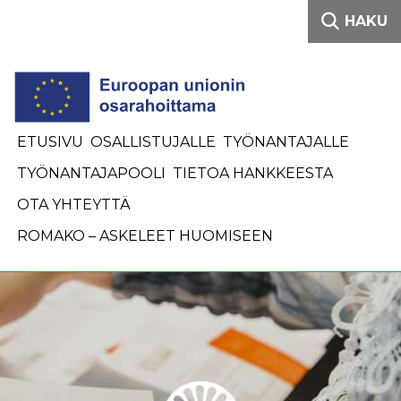
Siirry sisältöön
HAKU
ETUSIVU
OSALLISTUJALLE
TYÖNANTAJALLE
TYÖNANTAJAPOOLI
TIETOA HANKKEESTA
OTA YHTEYTTÄ
ROMAKO – ASKELEET HUOMISEEN