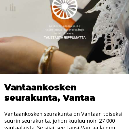
Vantaankosken
seurakunta, Vantaa
Vantaankosken seurakunta on Vantaan toiseksi
suurin seurakunta, johon kuuluu noin 27 000
vantaalaista. Se sijaitsee Länsi-Vantaalla mm.