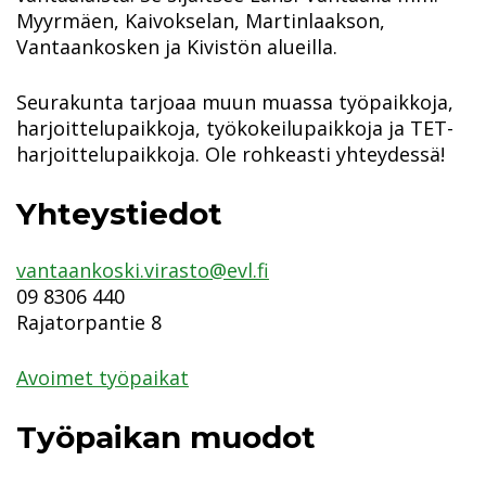
Myyrmäen, Kaivokselan, Martinlaakson,
Vantaankosken ja Kivistön alueilla.
Seurakunta tarjoaa muun muassa työpaikkoja,
harjoittelupaikkoja, työkokeilupaikkoja ja TET-
harjoittelupaikkoja. Ole rohkeasti yhteydessä!
Yhteystiedot
vantaankoski.virasto@evl.fi
09 8306 440
Rajatorpantie 8
Avoimet työpaikat
Työpaikan muodot