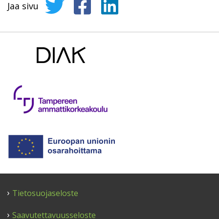
Jaa sivu
Jaa sivu Twitterissä
Jaa sivu Facebookissa
Jaa sivu LinkedInissä
Tietosuojaseloste
Saavutettavuusseloste