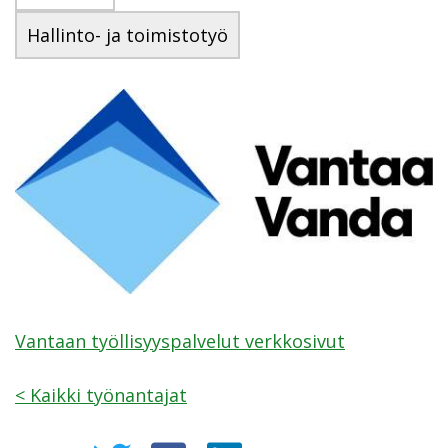
Hallinto- ja toimistotyö
Vantaan työllisyyspalvelut verkkosivut
<
Kaikki työnantajat