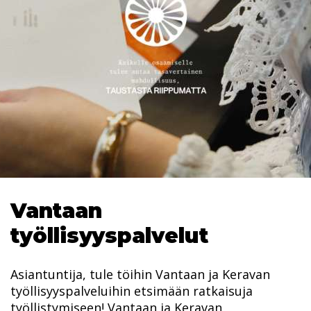
Vantaan
työllisyyspalvelut
Asiantuntija, tule töihin Vantaan ja Keravan
työllisyyspalveluihin etsimään ratkaisuja
työllistymiseen! Vantaan ja Keravan