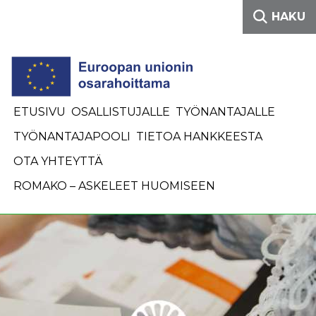
Siirry sisältöön
HAKU
ETUSIVU
OSALLISTUJALLE
TYÖNANTAJALLE
TYÖNANTAJAPOOLI
TIETOA HANKKEESTA
OTA YHTEYTTÄ
ROMAKO – ASKELEET HUOMISEEN