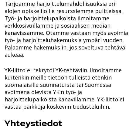
Tarjoamme harjoittelumahdollisuuksia eri
alojen opiskelijoille resurssiemme puitteissa.
Työ- ja harjoittelupaikoista ilmoitamme
verkkosivuillamme ja sosiaalisen median
kanavissamme. Otamme vastaan myös avoimia
työ- ja harjoitteluhakemuksia ympäri vuoden.
Palaamme hakemuksiin, jos soveltuva tehtävä
aukeaa.
YK-liitto ei rekrytoi YK-tehtäviin. Ilmoitamme
kuitenkin meille tietoon tulleista etenkin
suomalaisille suunnatuista tai Suomessa
avoimena olevista YK:n työ- ja
harjoittelupaikoista kanavillamme. YK-liitto ei
vastaa paikkoja koskeviin tiedusteluihin.
Yhteystiedot