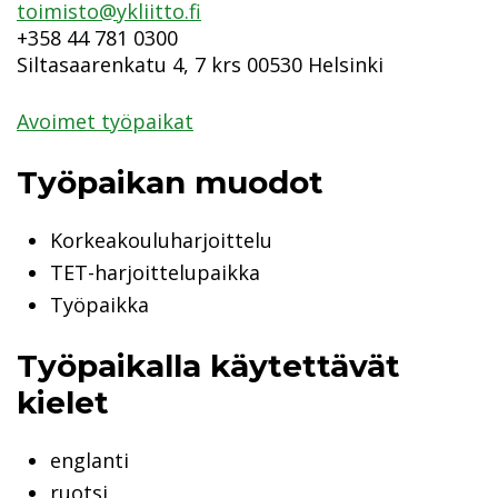
toimisto@ykliitto.fi
+358 44 781 0300
Siltasaarenkatu 4, 7 krs 00530 Helsinki
Avoimet työpaikat
Työpaikan muodot
Korkeakouluharjoittelu
TET-harjoittelupaikka
Työpaikka
Työpaikalla käytettävät
kielet
englanti
ruotsi