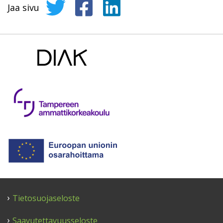
Jaa sivu
Jaa sivu Twitterissä
Jaa sivu Facebookissa
Jaa sivu LinkedInissä
Tietosuojaseloste
Saavutettavuusseloste