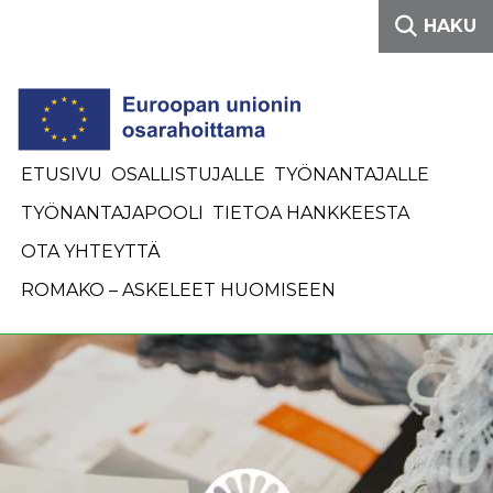
Siirry sisältöön
HAKU
ETUSIVU
OSALLISTUJALLE
TYÖNANTAJALLE
TYÖNANTAJAPOOLI
TIETOA HANKKEESTA
OTA YHTEYTTÄ
ROMAKO – ASKELEET HUOMISEEN