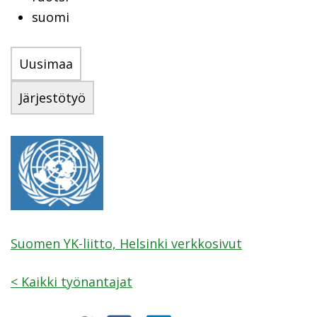
suomi
Uusimaa
Järjestötyö
Suomen YK-liitto, Helsinki verkkosivut
<
Kaikki työnantajat