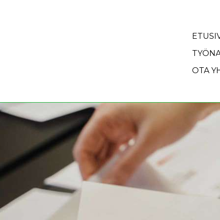
Siirry sisältöön
ETUSI
TYÖNA
OTA Y