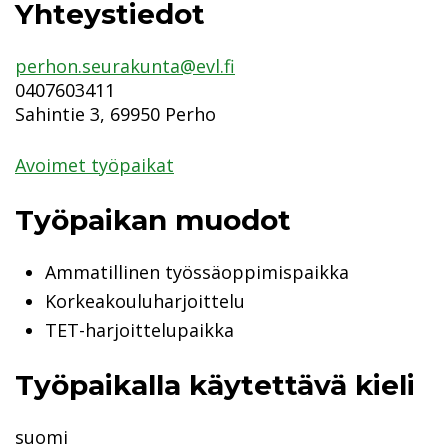
Yhteystiedot
perhon.seurakunta@evl.fi
0407603411
Sahintie 3, 69950 Perho
Avoimet työpaikat
Työpaikan muodot
Ammatillinen työssäoppimispaikka
Korkeakouluharjoittelu
TET-harjoittelupaikka
Työpaikalla käytettävä kieli
suomi