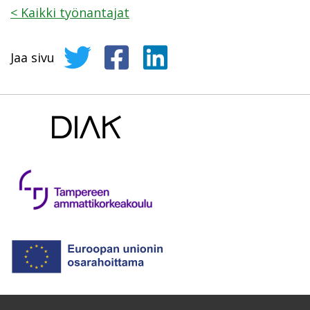
<
Kaikki työnantajat
Jaa sivu
Jaa sivu Twitterissä
Jaa sivu Facebookissa
Jaa sivu LinkedInissä