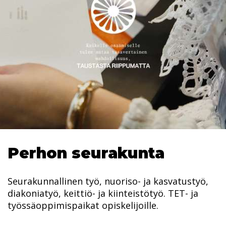
Perhon seurakunta
Seurakunnallinen työ, nuoriso- ja kasvatustyö,
diakoniatyö, keittiö- ja kiinteistötyö. TET- ja
työssäoppimispaikat opiskelijoille.