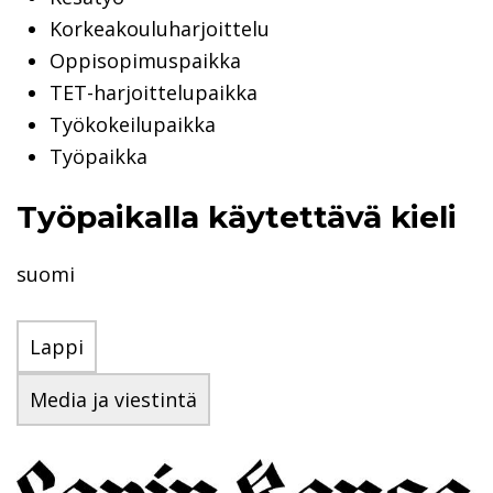
Korkeakouluharjoittelu
Oppisopimuspaikka
TET-harjoittelupaikka
Työkokeilupaikka
Työpaikka
Työpaikalla käytettävä kieli
suomi
Lappi
Media ja viestintä