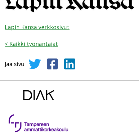
Lapin Kansa verkkosivut
<
Kaikki työnantajat
Jaa sivu
Jaa sivu Twitterissä
Jaa sivu Facebookissa
Jaa sivu LinkedInissä