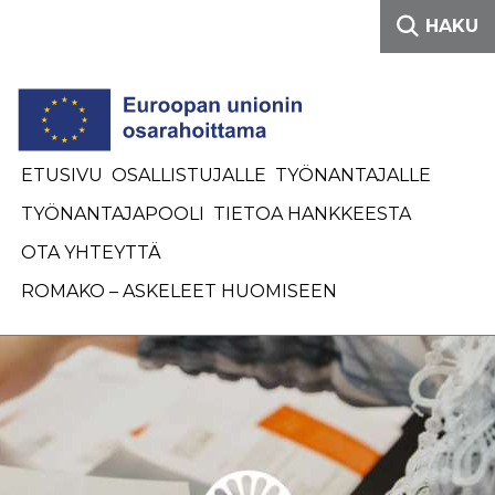
Siirry sisältöön
HAKU
ETUSIVU
OSALLISTUJALLE
TYÖNANTAJALLE
TYÖNANTAJAPOOLI
TIETOA HANKKEESTA
OTA YHTEYTTÄ
ROMAKO – ASKELEET HUOMISEEN