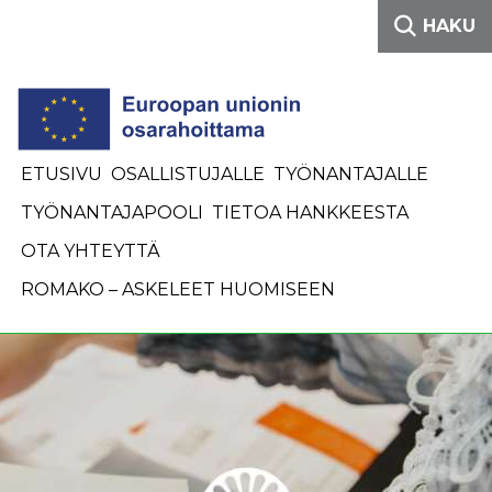
Siirry sisältöön
HAKU
ETUSIVU
OSALLISTUJALLE
TYÖNANTAJALLE
TYÖNANTAJAPOOLI
TIETOA HANKKEESTA
OTA YHTEYTTÄ
ROMAKO – ASKELEET HUOMISEEN