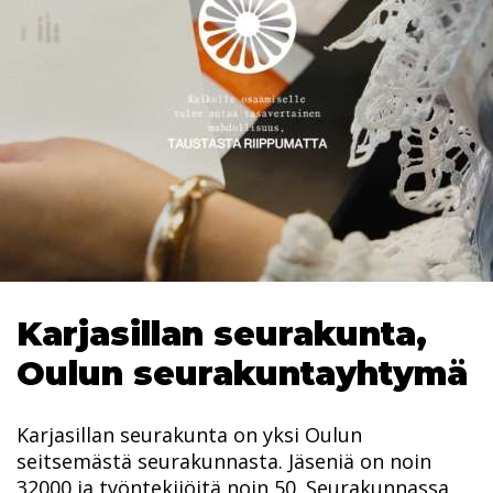
Karjasillan seurakunta,
Oulun seurakuntayhtymä
Karjasillan seurakunta on yksi Oulun
seitsemästä seurakunnasta. Jäseniä on noin
32000 ja työntekijöitä noin 50. Seurakunnassa