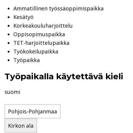
Ammatillinen työssäoppimispaikka
Kesätyö
Korkeakouluharjoittelu
Oppisopimuspaikka
TET-harjoittelupaikka
Työkokeilupaikka
Työpaikka
Työpaikalla käytettävä kieli
suomi
Pohjois-Pohjanmaa
Kirkon ala