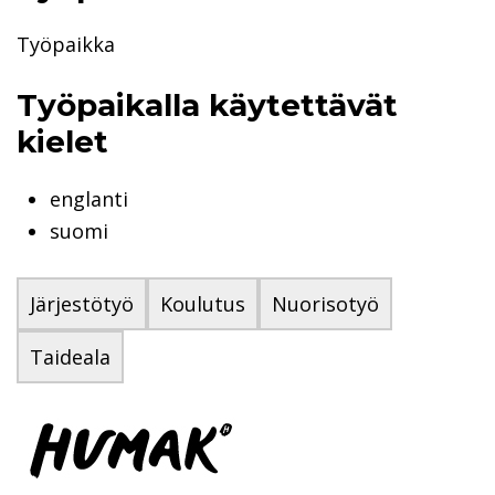
Työpaikka
Työpaikalla käytettävät
kielet
englanti
suomi
Järjestötyö
Koulutus
Nuorisotyö
Taideala