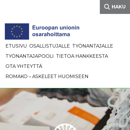
Siirry sisältöön
HAKU
ETUSIVU
OSALLISTUJALLE
TYÖNANTAJALLE
TYÖNANTAJAPOOLI
TIETOA HANKKEESTA
OTA YHTEYTTÄ
ROMAKO – ASKELEET HUOMISEEN