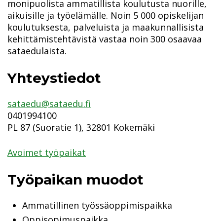
monipuolista ammatillista koulutusta nuorille,
aikuisille ja työelämälle. Noin 5 000 opiskelijan
koulutuksesta, palveluista ja maakunnallisista
kehittämistehtävistä vastaa noin 300 osaavaa
sataedulaista.
Yhteystiedot
sataedu@sataedu.fi
0401994100
PL 87 (Suoratie 1), 32801 Kokemäki
Avoimet työpaikat
Työpaikan muodot
Ammatillinen työssäoppimispaikka
Oppisopimuspaikka