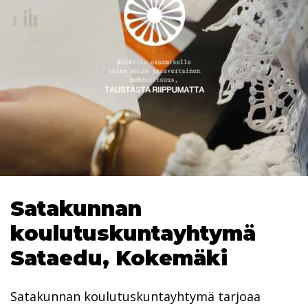
Satakunnan
koulutuskuntayhtymä
Sataedu, Kokemäki
Satakunnan koulutuskuntayhtymä tarjoaa