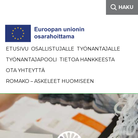
Siirry sisältöön
HAKU
ETUSIVU
OSALLISTUJALLE
TYÖNANTAJALLE
TYÖNANTAJAPOOLI
TIETOA HANKKEESTA
OTA YHTEYTTÄ
ROMAKO – ASKELEET HUOMISEEN