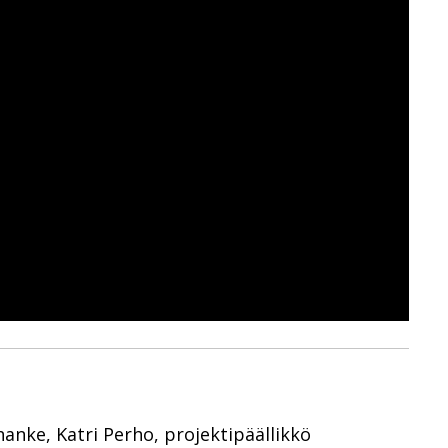
ke, Katri Perho, projektipäällikkö