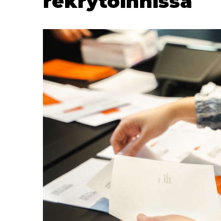
rekrytoinnissa