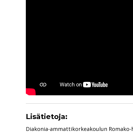
Lisätietoja:
Diakonia-ammattikorkeakoulun Romako-han