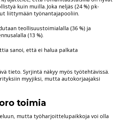
istyä kuin muilla. Joka neljäs (24 %) pk-
ut liittymään työnantajapooliin.
taan teollisuustoimialalla (36 %) ja
nnusalalla (13 %).
tia sanoi, että ei halua palkata
vä tieto. Syrjintä näkyy myös työtehtävissä.
rityksiin myyjiksi, mutta autokorjaajaksi
oro toimia
eluun, mutta työharjoittelupaikkoja voi olla