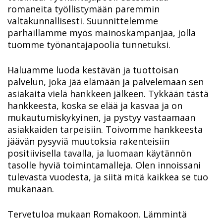
romaneita työllistymään paremmin
valtakunnallisesti. Suunnittelemme
parhaillamme myös mainoskampanjaa, jolla
tuomme työnantajapoolia tunnetuksi.
Haluamme luoda kestävän ja tuottoisan
palvelun, joka jää elämään ja palvelemaan sen
asiakaita vielä hankkeen jälkeen. Tykkään tästä
hankkeesta, koska se elää ja kasvaa ja on
mukautumis
kykyinen, ja pystyy vastaamaan
asiakkaiden tarpeisiin. Toivomme hankkeesta
jäävän pysyviä muutoksia rakenteisiin
positiivisella tavalla, ja luomaan käytännön
tasolle hyviä toimintamalleja. Olen innoissani
tulevasta vuodesta, ja siitä mitä kaikkea se tuo
mukanaan.
Tervetuloa mukaan Romakoon. Lämmintä