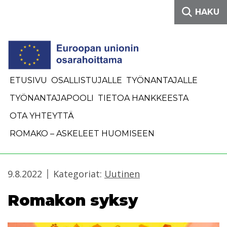
Siirry sisältöön
HAKU
ETUSIVU
OSALLISTUJALLE
TYÖNANTAJALLE
TYÖNANTAJAPOOLI
TIETOA HANKKEESTA
OTA YHTEYTTÄ
ROMAKO – ASKELEET HUOMISEEN
9.8.2022
Kategoriat:
Uutinen
Romakon syksy