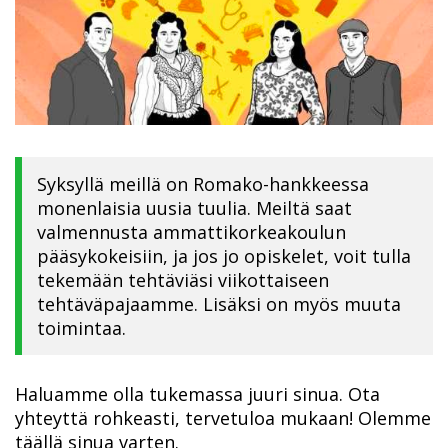
Syksyllä meillä on Romako-hankkeessa
monenlaisia uusia tuulia. Meiltä saat
valmennusta ammattikorkeakoulun
pääsykokeisiin, ja jos jo opiskelet, voit tulla
tekemään tehtäviäsi viikottaiseen
tehtäväpajaamme. Lisäksi on myös muuta
toimintaa.
Haluamme olla tukemassa juuri sinua. Ota
yhteyttä rohkeasti, tervetuloa mukaan! Olemme
täällä sinua varten.