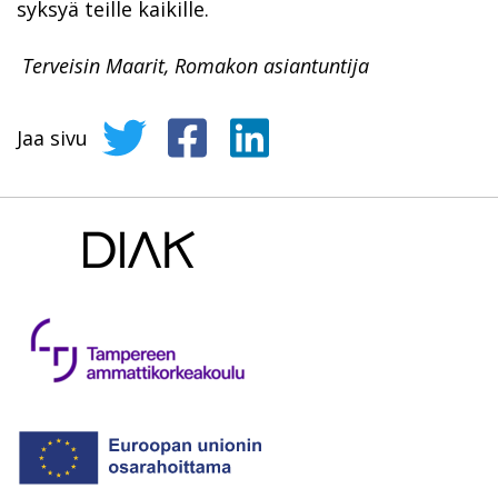
syksyä teille kaikille.
Terveisin Maarit, Romakon asiantuntija
Jaa sivu
Jaa sivu Twitterissä
Jaa sivu Facebookissa
Jaa sivu LinkedInissä