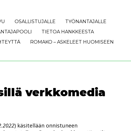
VU
OSALLISTUJALLE
TYÖNANTAJALLE
NTAJAPOOLI
TIETOA HANKKEESTA
HTEYTTÄ
ROMAKO – ASKELEET HUOMISEEN
illä verkkomedia
.2.2022
) käsitellään onnistuneen